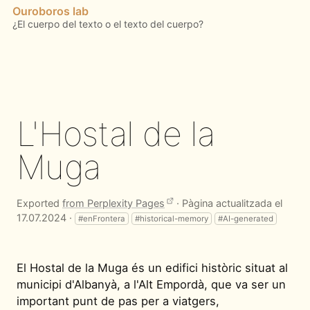
Ouroboros lab
L'Hostal de la
Muga
Exported
from Perplexity Pages
· Pàgina actualitzada el
17.07.2024 ·
#enFrontera
#historical-memory
#AI-generated
El Hostal de la Muga és un edifici històric situat al
municipi d'Albanyà, a l'Alt Empordà, que va ser un
important punt de pas per a viatgers,