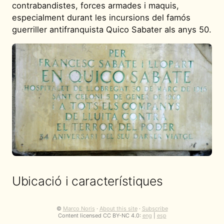
contrabandistes, forces armades i maquis,
especialment durant les incursions del famós
guerriller antifranquista Quico Sabater als anys 50.
Ubicació i característiques
L'Hostal de la Muga es troba en una ubicació
©
Marco Noris
·
About this site
·
Subscribe
Content licensed CC BY-NC 4.0:
eng
|
esp
aïllada a 722 metres d'altitud, molt a prop de la