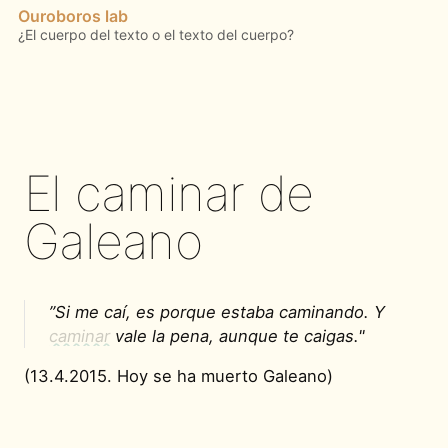
Ouroboros lab
El caminar de
Galeano
”Si me caí, es porque estaba caminando. Y
caminar
vale la pena, aunque te caigas."
(13.4.2015. Hoy se ha muerto Galeano)