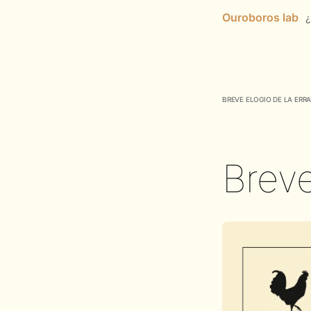
Ouroboros lab
Breve elogio de la err
Breve