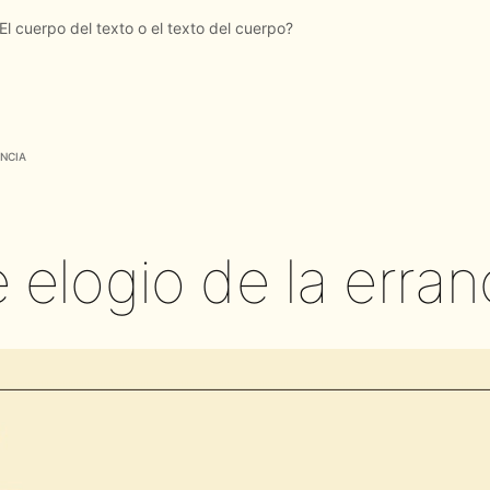
ancia
 elogio de la erran