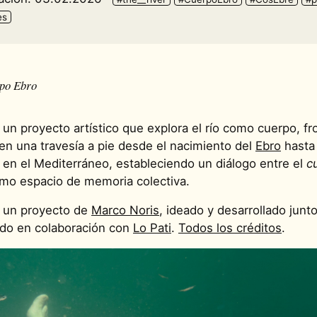
es
po Ebro
un proyecto artístico que explora el río como cuerpo, fro
n una travesía a pie desde el nacimiento del
Ebro
hasta
n el Mediterráneo, estableciendo un diálogo entre el
c
o espacio de memoria colectiva.
 un proyecto de
Marco Noris
, ideado y desarrollado junt
do en colaboración con
Lo Pati
.
Todos los créditos
.