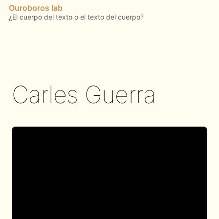
Ouroboros lab
Carles Guerra