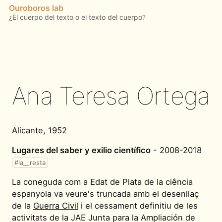
Ouroboros lab
Ana Teresa Ortega
Alicante, 1952
Lugares del saber y exilio científico
- 2008-2018
#la__resta
La coneguda com a Edat de Plata de la ciência
espanyola va veure's truncada amb el desenllaç
de la
Guerra Civil
i el cessament definitiu de les
activitats de la JAE Junta para la Ampliación de